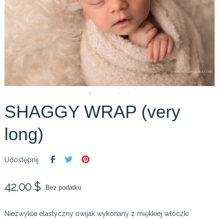
SHAGGY WRAP (very
long)
Udostępnij
42,00 $
Bez podatku
Niezwykle elastyczny owijak wykonany z miękkiej włóczki