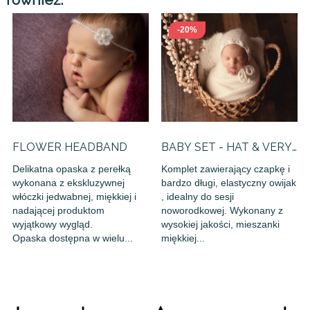
-20%
FLOWER HEADBAND
BABY SET - HAT & VERY
LONG...
Delikatna opaska z perełką
Komplet zawierający czapkę i
wykonana z ekskluzywnej
bardzo długi, elastyczny owijak
włóczki jedwabnej, miękkiej i
, idealny do sesji
nadającej produktom
noworodkowej. Wykonany z
wyjątkowy wygląd.
wysokiej jakości, mieszanki
Opaska dostępna w wielu...
miękkiej...