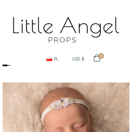
0
PL
USD $
Toggle navigation