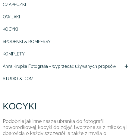
CZAPECZKI
OWIJAKI
KOCYKI
SPODENKI & ROMPERSY
KOMPLETY

Anna Krupka Fotografia - wyprzedaż używanych propsów
STUDIO & DOM
KOCYKI
Podobnie jak inne nasze ubranka do fotografii
noworodkowej, kocyki do zdjęć tworzone są z miłością i
dbałością o każdy szczegół, a także z myślą o