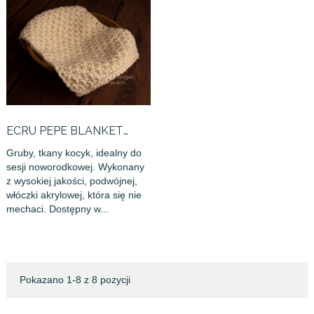
ECRU PEPE BLANKET
(DOUBLE...
Gruby, tkany kocyk, idealny do
sesji noworodkowej. Wykonany
z wysokiej jakości, podwójnej,
włóczki akrylowej, która się nie
mechaci. Dostępny w...
Pokazano 1-8 z 8 pozycji