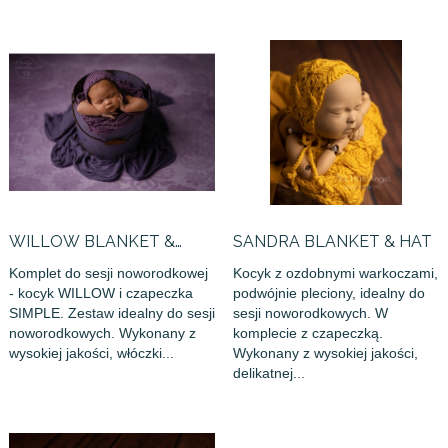
WILLOW BLANKET &
SANDRA BLANKET & HAT
SIMPLE BONNET
Komplet do sesji noworodkowej
Kocyk z ozdobnymi warkoczami,
- kocyk WILLOW i czapeczka
podwójnie pleciony, idealny do
SIMPLE. Zestaw idealny do sesji
sesji noworodkowych. W
noworodkowych. Wykonany z
komplecie z czapeczką.
wysokiej jakości, włóczki...
Wykonany z wysokiej jakości,
delikatnej...