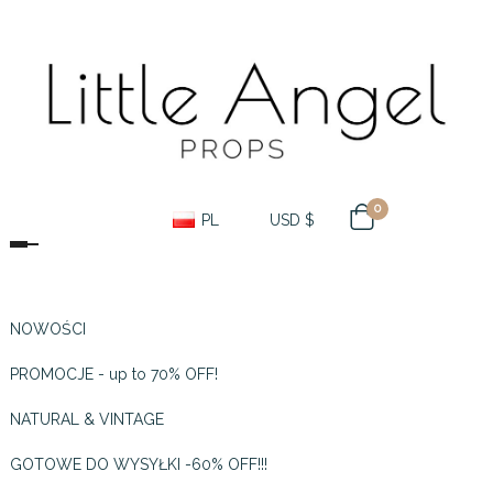
0
PL
USD $
Toggle navigation
NOWOŚCI
PROMOCJE - up to 70% OFF!
NATURAL & VINTAGE
GOTOWE DO WYSYŁKI -60% OFF!!!