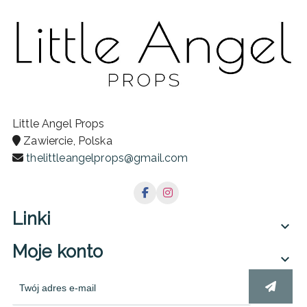
Little Angel Props
Zawiercie, Polska
thelittleangelprops@gmail.com
Linki

Moje konto
