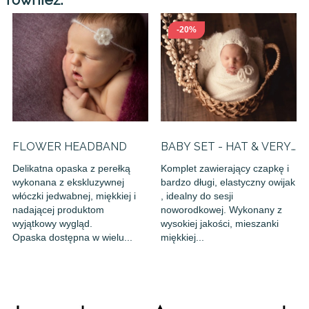
-20%
FLOWER HEADBAND
BABY SET - HAT & VERY
LONG...
Delikatna opaska z perełką
Komplet zawierający czapkę i
wykonana z ekskluzywnej
bardzo długi, elastyczny owijak
włóczki jedwabnej, miękkiej i
, idealny do sesji
nadającej produktom
noworodkowej. Wykonany z
wyjątkowy wygląd.
wysokiej jakości, mieszanki
Opaska dostępna w wielu...
miękkiej...