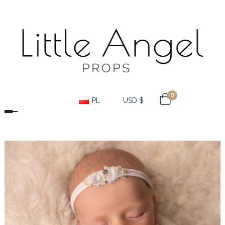
0
PL
USD $
Toggle navigation