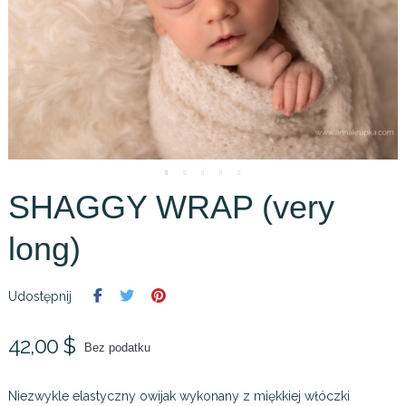
SHAGGY WRAP (very
long)
Udostępnij
42,00 $
Bez podatku
Niezwykle elastyczny owijak wykonany z miękkiej włóczki