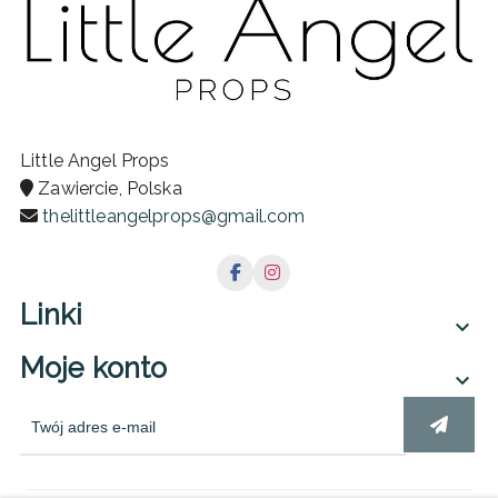
Little Angel Props
Zawiercie, Polska
thelittleangelprops@gmail.com
Linki

Moje konto
