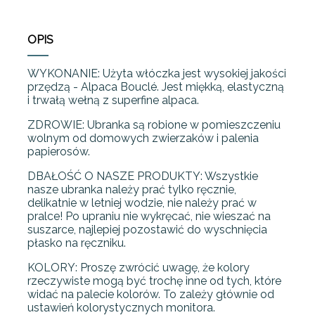
OPIS
WYKONANIE: Użyta włóczka jest wysokiej jakości
przędzą - Alpaca Bouclé. Jest miękką, elastyczną
i trwałą wełną z superfine alpaca.
ZDROWIE: Ubranka są robione w pomieszczeniu
wolnym od domowych zwierzaków i palenia
papierosów.
DBAŁOŚĆ O NASZE PRODUKTY: Wszystkie
nasze ubranka należy prać tylko ręcznie,
delikatnie w letniej wodzie, nie należy prać w
pralce! Po upraniu nie wykręcać, nie wieszać na
suszarce, najlepiej pozostawić do wyschnięcia
płasko na ręczniku.
KOLORY: Proszę zwrócić uwagę, że kolory
rzeczywiste mogą być trochę inne od tych, które
widać na palecie kolorów. To zależy głównie od
ustawień kolorystycznych monitora.