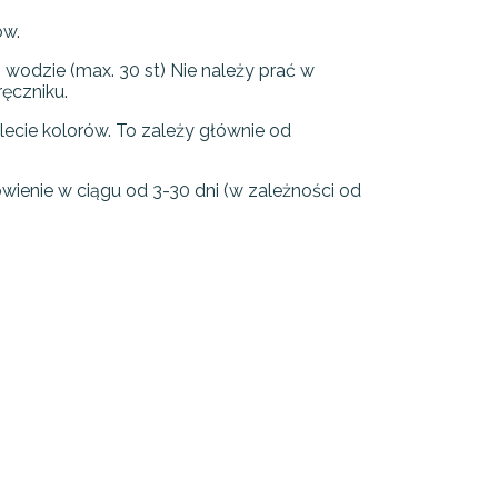
ów.
wodzie (max. 30 st) Nie należy prać w
ręczniku.
ecie kolorów. To zależy głównie od
nie w ciągu od 3-30 dni (w zależności od