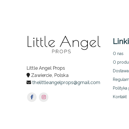
Linki
O nas
O produ
Little Angel Props
Dostawa,
Zawiercie, Polska
Regulam
thelittleangelprops@gmail.com
Polityka
Kontakt