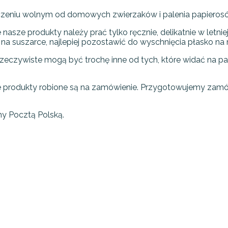
czeniu wolnym od domowych zwierzaków i palenia papieros
 produkty należy prać tylko ręcznie, delikatnie w letniej 
 na suszarce, najlepiej pozostawić do wyschnięcia płasko na 
eczywiste mogą być trochę inne od tych, które widać na pal
odukty robione są na zamówienie. Przygotowujemy zamówie
y Pocztą Polską.