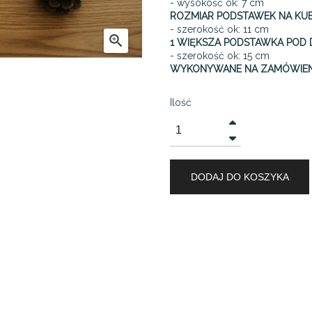
- wysokość ok: 7 cm
ROZMIAR PODSTAWEK NA KUB
- szerokość ok: 11 cm

1 WIĘKSZA PODSTAWKA POD 
- szerokość ok: 15 cm
WYKONYWANE NA ZAMÓWIEN
Ilość
DODAJ DO KOSZYKA