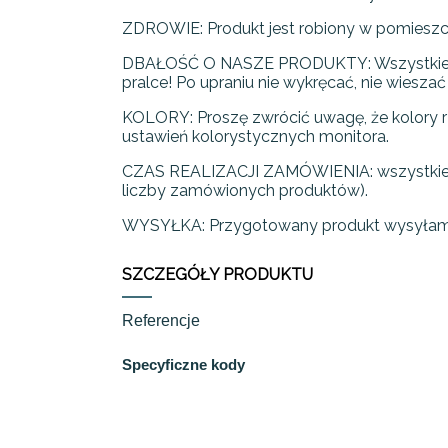
ZDROWIE: Produkt jest robiony w pomiesz
DBAŁOŚĆ O NASZE PRODUKTY: Wszystkie nasze
pralce! Po upraniu nie wykręcać, nie wieszać
KOLORY: Proszę zwrócić uwagę, że kolory rz
ustawień kolorystycznych monitora.
CZAS REALIZACJI ZAMÓWIENIA: wszystkie pr
liczby zamówionych produktów).
WYSYŁKA: Przygotowany produkt wysyłam
SZCZEGÓŁY PRODUKTU
Referencje
Specyficzne kody