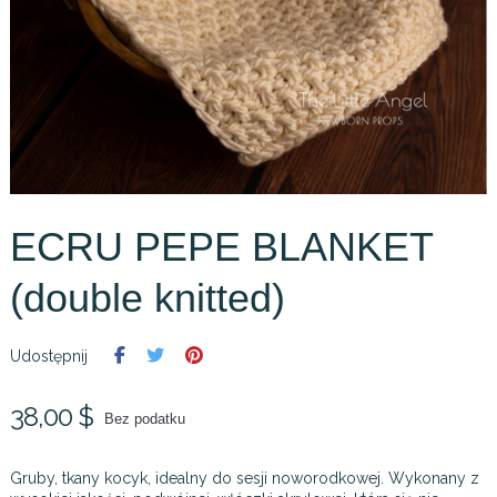
ECRU PEPE BLANKET
(double knitted)
Udostępnij
38,00 $
Bez podatku
Gruby, tkany kocyk, idealny do sesji noworodkowej. Wykonany z