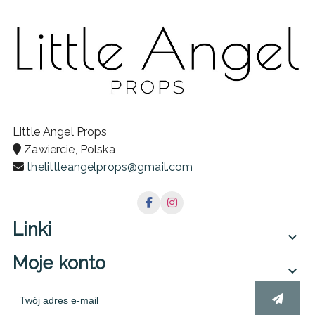
Little Angel Props
Zawiercie, Polska
thelittleangelprops@gmail.com
Linki

Moje konto
