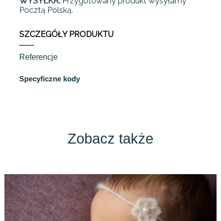
WYSYŁKA:
Przygotowany produkt wysyłamy
Pocztą Polską.
SZCZEGÓŁY PRODUKTU
Referencje
Specyficzne kody
Zobacz także