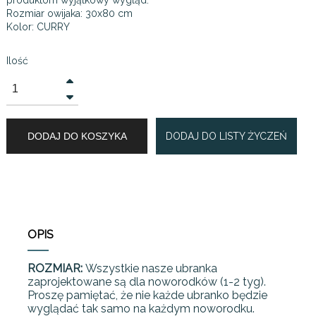
Rozmiar owijaka: 30x80 cm
Kolor: CURRY
Ilość
DODAJ DO KOSZYKA
DODAJ DO LISTY ŻYCZEŃ
OPIS
ROZMIAR:
Wszystkie nasze ubranka
zaprojektowane są dla noworodków (1-2 tyg).
Proszę pamiętać, że nie każde ubranko będzie
wyglądać tak samo na każdym noworodku.