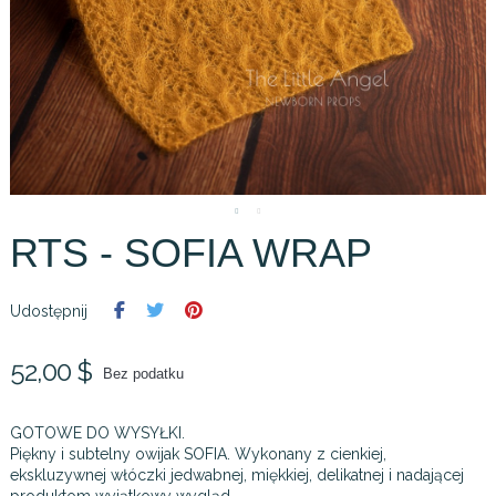
RTS - SOFIA WRAP
Udostępnij
52,00 $
Bez podatku
GOTOWE DO WYSYŁKI.
Piękny i subtelny owijak SOFIA. Wykonany z cienkiej,
ekskluzywnej włóczki jedwabnej, miękkiej, delikatnej i nadającej
produktom wyjątkowy wygląd.