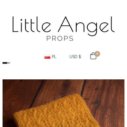
0
PL
USD $
Toggle navigation