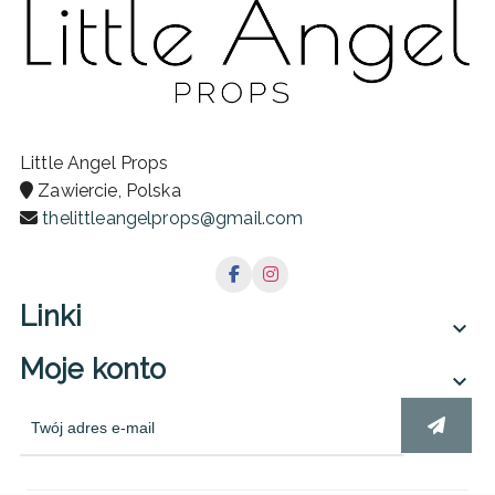
Little Angel Props
Zawiercie, Polska
thelittleangelprops@gmail.com
Linki

Moje konto
